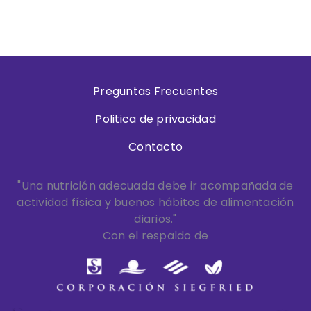
Preguntas Frecuentes
Politica de privacidad
Contacto
"Una nutrición adecuada debe ir acompañada de
actividad física y buenos hábitos de alimentación
diarios."
Con el respaldo de