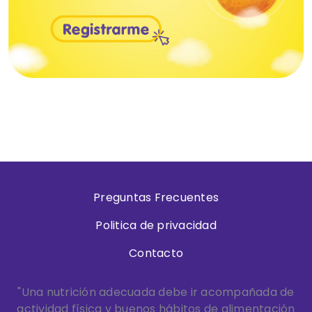
Preguntas Frecuentes
Politica de privacidad
Contacto
"Una nutrición adecuada debe ir acompañada de
actividad física y buenos hábitos de alimentación